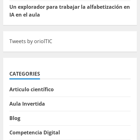
Un explorador para trabajar la alfabetización en
IA en el aula
Tweets by oriolTIC
CATEGORIES
Articulo científico
Aula Invertida
Blog
Competencia Digital