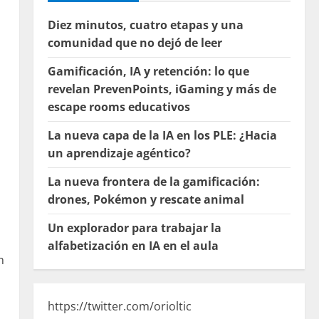
Diez minutos, cuatro etapas y una
comunidad que no dejó de leer
Gamificación, IA y retención: lo que
revelan PrevenPoints, iGaming y más de
escape rooms educativos
La nueva capa de la IA en los PLE: ¿Hacia
un aprendizaje agéntico?
La nueva frontera de la gamificación:
drones, Pokémon y rescate animal
Un explorador para trabajar la
alfabetización en IA en el aula
n
https://twitter.com/orioltic