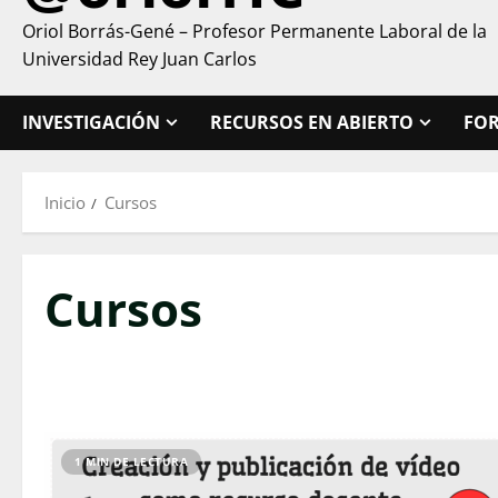
Oriol Borrás-Gené – Profesor Permanente Laboral de la
Universidad Rey Juan Carlos
INVESTIGACIÓN
RECURSOS EN ABIERTO
FO
Inicio
Cursos
Cursos
1 MIN DE LECTURA