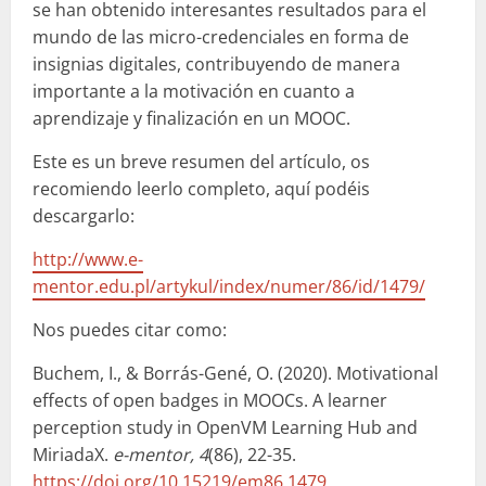
se han obtenido interesantes resultados para el
mundo de las micro-credenciales en forma de
insignias digitales, contribuyendo de manera
importante a la motivación en cuanto a
aprendizaje y finalización en un MOOC.
Este es un breve resumen del artículo, os
recomiendo leerlo completo, aquí podéis
descargarlo:
http://www.e-
mentor.edu.pl/artykul/index/numer/86/id/1479/
Nos puedes citar como:
Buchem, I., & Borrás-Gené, O. (2020). Motivational
effects of open badges in MOOCs. A learner
perception study in OpenVM Learning Hub and
MiriadaX.
e-mentor, 4
(86), 22-35.
https://doi.org/10.15219/em86.1479