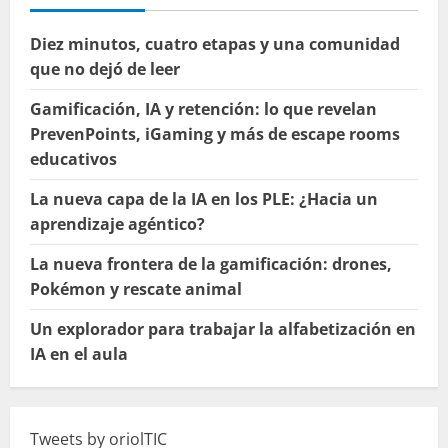
Diez minutos, cuatro etapas y una comunidad
que no dejó de leer
Gamificación, IA y retención: lo que revelan
PrevenPoints, iGaming y más de escape rooms
educativos
La nueva capa de la IA en los PLE: ¿Hacia un
aprendizaje agéntico?
La nueva frontera de la gamificación: drones,
Pokémon y rescate animal
Un explorador para trabajar la alfabetización en
IA en el aula
Tweets by oriolTIC