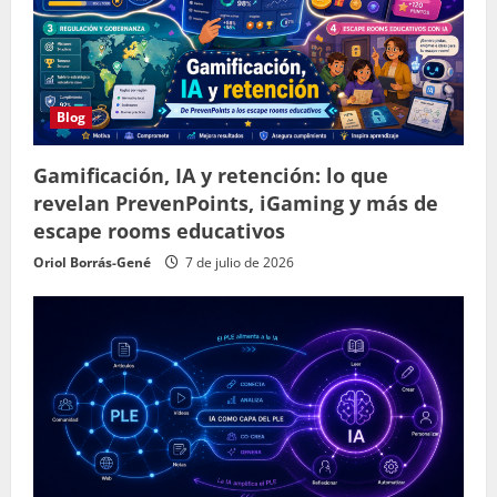
Blog
Gamificación, IA y retención: lo que
revelan PrevenPoints, iGaming y más de
escape rooms educativos
Oriol Borrás-Gené
7 de julio de 2026