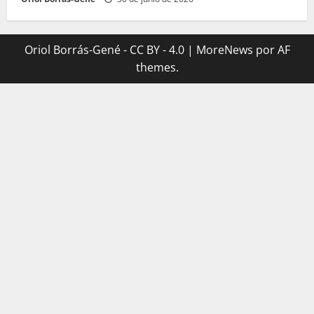
Oriol Borrás-Gené - CC BY - 4.0
|
MoreNews
por AF
themes.