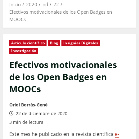
Inicio
2020
nd
22
Efectivos motivacionales de los Open Badges en
MOOCs
Articulo científico
Blog
Insignias Digitales
Investigación
Efectivos motivacionales
de los Open Badges en
MOOCs
Oriol Borrás-Gené
22 de diciembre de 2020
3 min de lectura
Este mes he publicado en la revista científica
e-