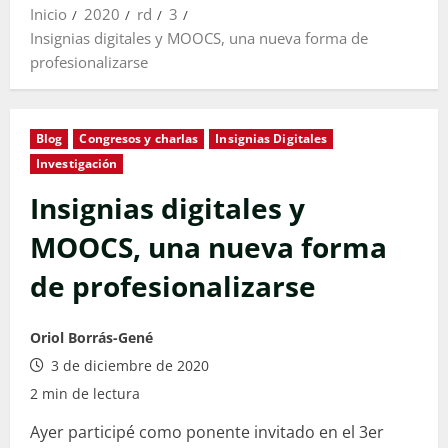
Inicio
2020
rd
3
Insignias digitales y MOOCS, una nueva forma de
profesionalizarse
Blog
Congresos y charlas
Insignias Digitales
Investigación
Insignias digitales y
MOOCS, una nueva forma
de profesionalizarse
Oriol Borrás-Gené
3 de diciembre de 2020
2 min de lectura
Ayer participé como ponente invitado en el 3er