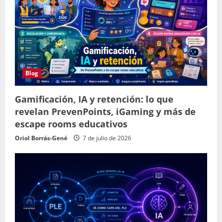
Blog
Gamificación, IA y retención: lo que
revelan PrevenPoints, iGaming y más de
escape rooms educativos
Oriol Borrás-Gené
7 de julio de 2026