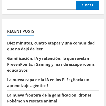
BUSCAR
RECENT POSTS
Diez minutos, cuatro etapas y una comunidad
que no dejó de leer
Gamificación, IA y retención: lo que revelan
PrevenPoints, iGaming y más de escape rooms
educativos
La nueva capa de la IA en los PLE: ¿Hacia un
aprendizaje agéntico?
La nueva frontera de la gamificación: drones,
Pokémon y rescate animal