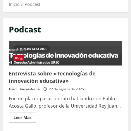
Inicio
Podcast
Podcast
1 MIN DE LECTURA
Blog
Entrevista sobre «Tecnologías de
innovación educativa»
Oriol Borrás-Gené
22 de agosto de 2025
Fue un placer pasar un rato hablando con Pablo
Acosta Gallo, profesor de la Universidad Rey Juan...
Leer
Leer Más
más
acerca
de