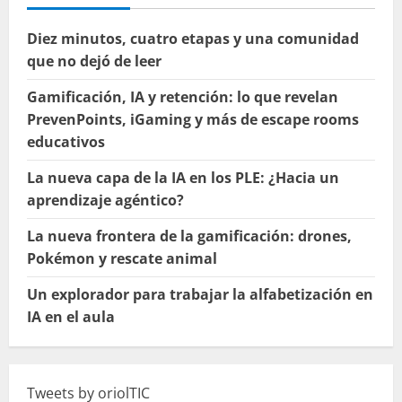
Diez minutos, cuatro etapas y una comunidad
que no dejó de leer
Gamificación, IA y retención: lo que revelan
PrevenPoints, iGaming y más de escape rooms
educativos
La nueva capa de la IA en los PLE: ¿Hacia un
aprendizaje agéntico?
La nueva frontera de la gamificación: drones,
Pokémon y rescate animal
Un explorador para trabajar la alfabetización en
IA en el aula
Tweets by oriolTIC