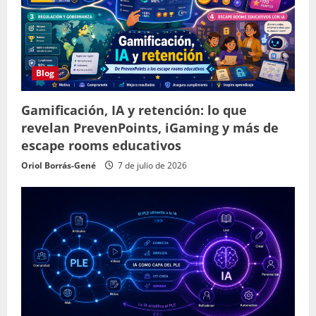
Blog
Gamificación, IA y retención: lo que
revelan PrevenPoints, iGaming y más de
escape rooms educativos
Oriol Borrás-Gené
7 de julio de 2026