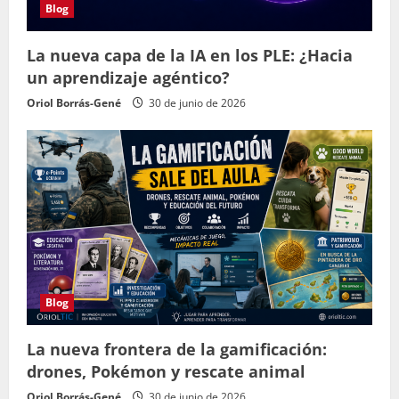
Blog
La nueva capa de la IA en los PLE: ¿Hacia
un aprendizaje agéntico?
Oriol Borrás-Gené
30 de junio de 2026
Blog
La nueva frontera de la gamificación:
drones, Pokémon y rescate animal
Oriol Borrás-Gené
30 de junio de 2026