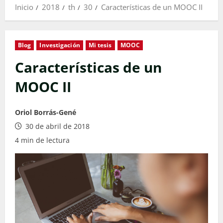
Inicio
2018
th
30
Características de un MOOC II
Blog
Investigación
Mi tesis
MOOC
Características de un
MOOC II
Oriol Borrás-Gené
30 de abril de 2018
4 min de lectura