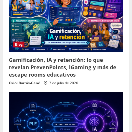
Blog
Gamificación, IA y retención: lo que
revelan PrevenPoints, iGaming y más de
escape rooms educativos
Oriol Borrás-Gené
7 de julio de 2026