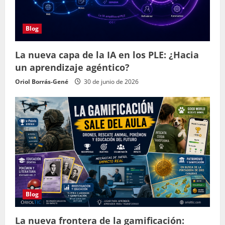
Blog
La nueva capa de la IA en los PLE: ¿Hacia
un aprendizaje agéntico?
Oriol Borrás-Gené
30 de junio de 2026
Blog
La nueva frontera de la gamificación: