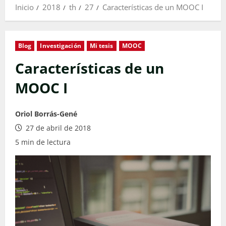
Inicio
2018
th
27
Características de un MOOC I
Blog
Investigación
Mi tesis
MOOC
Características de un
MOOC I
Oriol Borrás-Gené
27 de abril de 2018
5 min de lectura