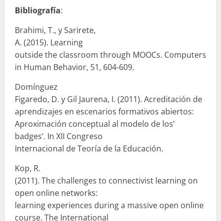
Bibliografía
:
Brahimi, T., y Sarirete,
A. (2015). Learning
outside the classroom through MOOCs. Computers
in Human Behavior, 51, 604-609.
Domínguez
Figaredo, D. y Gil Jaurena, I. (2011). Acreditación de
aprendizajes en escenarios formativos abiertos:
Aproximación conceptual al modelo de los’
badges’. In XII Congreso
Internacional de Teoría de la Educación.
Kop, R.
(2011). The challenges to connectivist learning on
open online networks:
learning experiences during a massive open online
course. The International