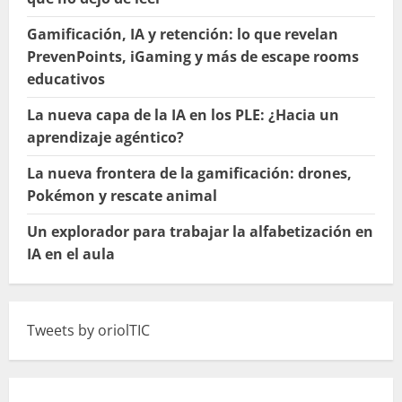
Gamificación, IA y retención: lo que revelan
PrevenPoints, iGaming y más de escape rooms
educativos
La nueva capa de la IA en los PLE: ¿Hacia un
aprendizaje agéntico?
La nueva frontera de la gamificación: drones,
Pokémon y rescate animal
Un explorador para trabajar la alfabetización en
IA en el aula
Tweets by oriolTIC