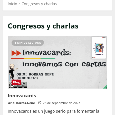
Inicio
Congresos y charlas
Congresos y charlas
1 MIN DE LECTURA
Blog
Innovacards
Oriol Borrás-Gené
28 de septiembre de 2025
Innovacards es un juego serio para fomentar la