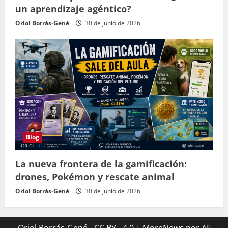
un aprendizaje agéntico?
Oriol Borrás-Gené
30 de junio de 2026
Blog
La nueva frontera de la gamificación:
drones, Pokémon y rescate animal
Oriol Borrás-Gené
30 de junio de 2026
Oriol Borrás-Gené - CC BY - 4.0
|
MoreNews
por AF