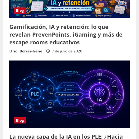
Blog
Gamificación, IA y retención: lo que
revelan PrevenPoints, iGaming y más de
escape rooms educativos
Oriol Borrás-Gené
7 de julio de 2026
Blog
La nueva capa de la IA en los PLE: ¿Hacia