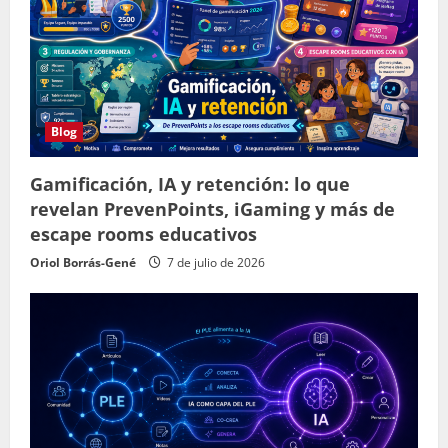
Blog
Gamificación, IA y retención: lo que
revelan PrevenPoints, iGaming y más de
escape rooms educativos
Oriol Borrás-Gené
7 de julio de 2026