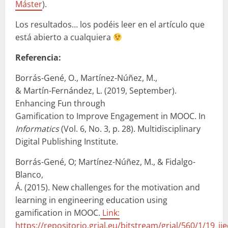
Máster
).
Los resultados… los podéis leer en el artículo que
está abierto a cualquiera
Referencia:
Borrás-Gené, O., Martínez-Núñez, M.,
& Martín-Fernández, L. (2019, September).
Enhancing Fun through
Gamification to Improve Engagement in MOOC. In
Informatics
(Vol. 6, No. 3, p. 28). Multidisciplinary
Digital Publishing Institute.
Borrás-Gené, O; Martínez-Núñez, M., & Fidalgo-
Blanco,
Á. (2015). New challenges for the motivation and
learning in engineering education using
gamification in MOOC.
Link:
https://repositorio.grial.eu/bitstream/grial/560/1/19_i