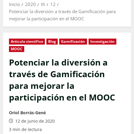
Inicio
2020
th
12
Potenciar la diversión a través de Gamificación para
mejorar la participación en el MOOC
Articulo científico
Blog
Gamificación
Investigación
MOOC
Potenciar la diversión a
través de Gamificación
para mejorar la
participación en el MOOC
Oriol Borrás-Gené
12 de junio de 2020
3 min de lectura