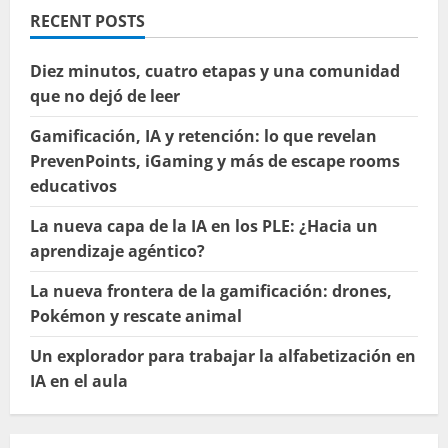
RECENT POSTS
Diez minutos, cuatro etapas y una comunidad
que no dejó de leer
Gamificación, IA y retención: lo que revelan
PrevenPoints, iGaming y más de escape rooms
educativos
La nueva capa de la IA en los PLE: ¿Hacia un
aprendizaje agéntico?
La nueva frontera de la gamificación: drones,
Pokémon y rescate animal
Un explorador para trabajar la alfabetización en
IA en el aula