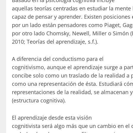
Basado en la psicología cognitiva incluye
aquellas teorías centradas en estudiar la ment
capaz de pensar y aprender. Existen posiciones 
por un lado están pensadores como Piaget, Gagn
por otro lado Chomsky, Newell, Miller o Simón (B
2010; Teorías del aprendizaje, s.f.).
A diferencia del conductismo para el
cognitivismo, aunque el aprendizaje surge a parti
concibe solo como un traslado de la realidad a pa
como una representación de ésta. Estudiará có
representaciones de la realidad, se almacenan 
(estructura cognitiva).
El aprendizaje desde esta visión
cognitivista será algo más que un cambio en e