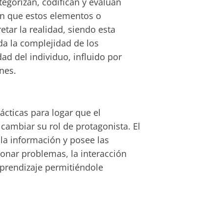
tegorizan, codifican y evalúan
en que estos elementos o
ar la realidad, siendo esta
da la complejidad de los
ad del individuo, influido por
nes.
ácticas para logar que el
cambiar su rol de protagonista. El
la información y posee las
onar problemas, la interacción
aprendizaje permitiéndole