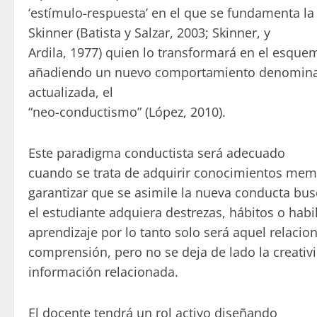
‘estímulo-respuesta’ en el que se fundamenta la 
Skinner (Batista y Salzar, 2003; Skinner, y
Ardila, 1977) quien lo transformará en el esque
añadiendo un nuevo comportamiento denomi
actualizada, el
“neo-conductismo” (López, 2010).
Este paradigma conductista será adecuado
cuando se trata de adquirir conocimientos memo
garantizar que se asimile la nueva conducta bus
el estudiante adquiera destrezas, hábitos o habil
aprendizaje por lo tanto solo será aquel relaci
comprensión, pero no se deja de lado la creati
información relacionada.
El docente tendrá un rol activo diseñando