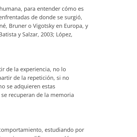
e humana, para entender cómo es
enfrentadas de donde se surgió,
é, Bruner o Vigotsky en Europa, y
atista y Salzar, 2003; López,
r de la experiencia, no lo
rtir de la repetición, si no
mo se adquieren estas
y se recuperan de la memoria
l comportamiento, estudiando por