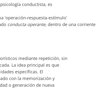
psicología conductista, es
ma ‘operación-respuesta-estímulo’
nado
conducta operante
, dentro de una corriente
rísticos mediante repetición, sin
cada. La idea principal es que
idades específicas. El
onado con la memorización y
vidad o generación de nueva