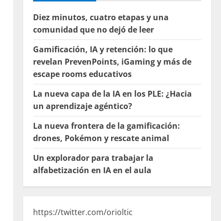
Diez minutos, cuatro etapas y una
comunidad que no dejó de leer
Gamificación, IA y retención: lo que
revelan PrevenPoints, iGaming y más de
escape rooms educativos
La nueva capa de la IA en los PLE: ¿Hacia
un aprendizaje agéntico?
La nueva frontera de la gamificación:
drones, Pokémon y rescate animal
Un explorador para trabajar la
alfabetización en IA en el aula
https://twitter.com/orioltic