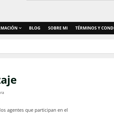
RMACIÓN
BLOG
SOBRE MI
TÉRMINOS Y COND
zaje
ura
os agentes que participan en el