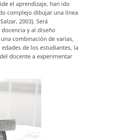
de el aprendizaje, han ido
do complejo dibujar una línea
Salzar, 2003). Será
a docencia y al diseño
r una combinación de varias,
s edades de los estudiantes, la
 del docente a experimentar