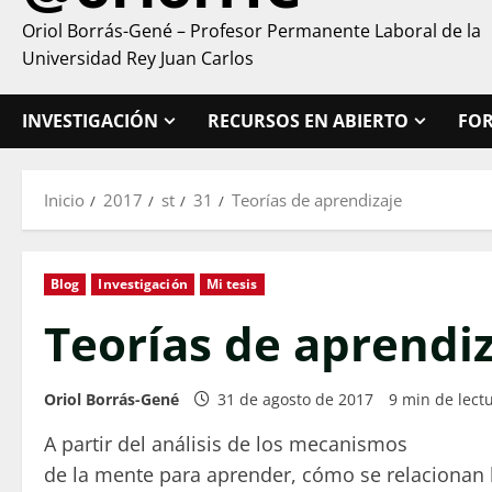
Oriol Borrás-Gené – Profesor Permanente Laboral de la
Universidad Rey Juan Carlos
INVESTIGACIÓN
RECURSOS EN ABIERTO
FO
Inicio
2017
st
31
Teorías de aprendizaje
Blog
Investigación
Mi tesis
Teorías de aprendi
Oriol Borrás-Gené
31 de agosto de 2017
9 min de lect
A partir del análisis de los mecanismos
de la mente para aprender, cómo se relacionan l