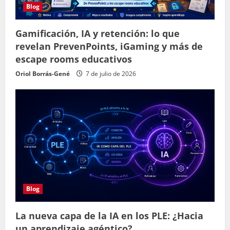
Blog
Gamificación, IA y retención: lo que
revelan PrevenPoints, iGaming y más de
escape rooms educativos
Oriol Borrás-Gené
7 de julio de 2026
Blog
La nueva capa de la IA en los PLE: ¿Hacia
un aprendizaje agéntico?