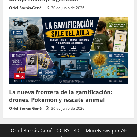
Oriol Borrás-Gené
30 de junio de 2026
Blog
La nueva frontera de la gamificación:
drones, Pokémon y rescate animal
Oriol Borrás-Gené
30 de junio de 2026
Oriol Borrás-Gené - CC BY - 4.0
|
MoreNews
por AF