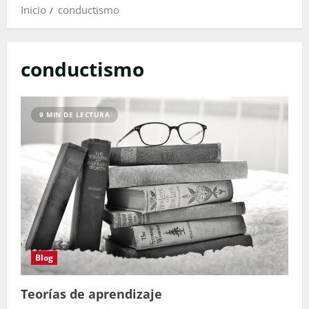
Inicio
conductismo
conductismo
9 MIN DE LECTURA
Blog
Teorías de aprendizaje