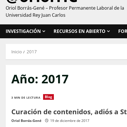
Oriol Borrás-Gené – Profesor Permanente Laboral de la
Universidad Rey Juan Carlos
INVESTIGACIÓN
RECURSOS EN ABIERTO
FO
Inicio
2017
Año:
2017
Blog
3 MIN DE LECTURA
Curación de contenidos, adiós a S
Oriol Borrás-Gené
19 de diciembre de 2017