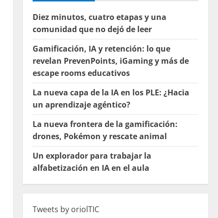
Diez minutos, cuatro etapas y una
comunidad que no dejó de leer
Gamificación, IA y retención: lo que
revelan PrevenPoints, iGaming y más de
escape rooms educativos
La nueva capa de la IA en los PLE: ¿Hacia
un aprendizaje agéntico?
La nueva frontera de la gamificación:
drones, Pokémon y rescate animal
Un explorador para trabajar la
alfabetización en IA en el aula
Tweets by oriolTIC