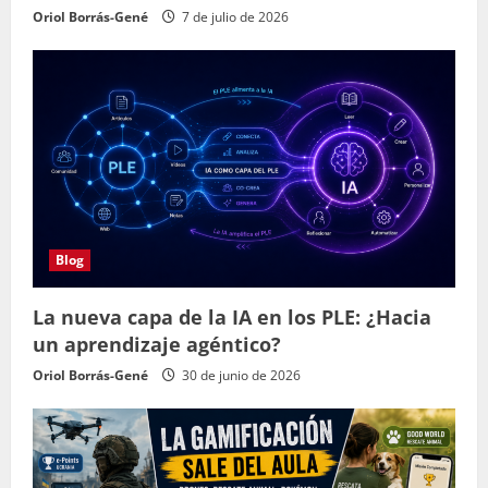
Oriol Borrás-Gené
7 de julio de 2026
Blog
La nueva capa de la IA en los PLE: ¿Hacia
un aprendizaje agéntico?
Oriol Borrás-Gené
30 de junio de 2026