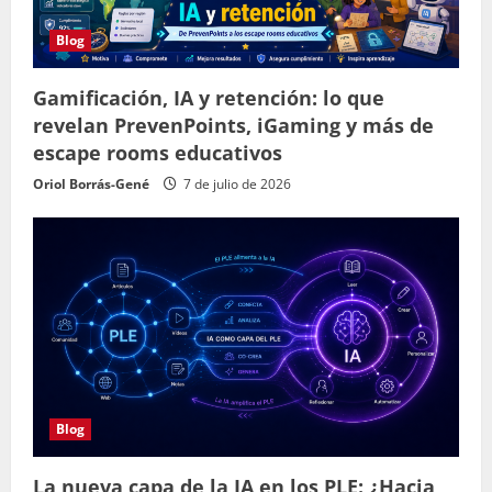
Blog
Gamificación, IA y retención: lo que
revelan PrevenPoints, iGaming y más de
escape rooms educativos
Oriol Borrás-Gené
7 de julio de 2026
Blog
La nueva capa de la IA en los PLE: ¿Hacia