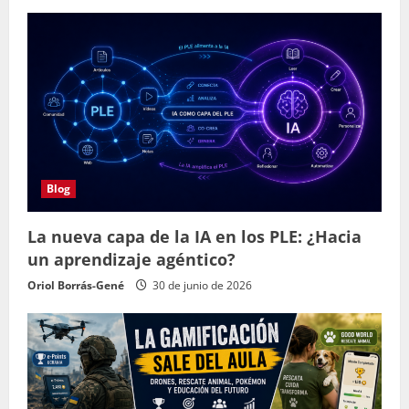
Blog
La nueva capa de la IA en los PLE: ¿Hacia
un aprendizaje agéntico?
Oriol Borrás-Gené
30 de junio de 2026