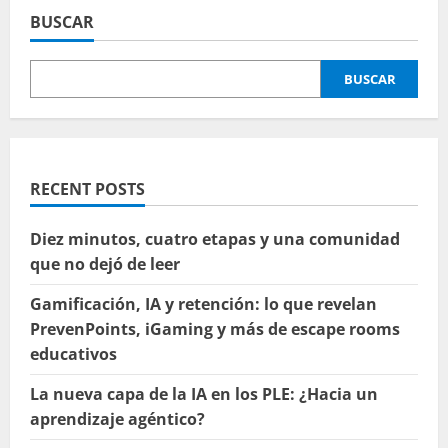
y
BUSCAR
su
valor
en
la
BUSCAR
enseñanza
#EDCD16
RECENT POSTS
Diez minutos, cuatro etapas y una comunidad
que no dejó de leer
Gamificación, IA y retención: lo que revelan
PrevenPoints, iGaming y más de escape rooms
educativos
La nueva capa de la IA en los PLE: ¿Hacia un
aprendizaje agéntico?