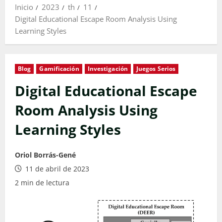
Inicio
2023
th
11
Digital Educational Escape Room Analysis Using
Learning Styles
Blog
Gamificación
Investigación
Juegos Serios
Digital Educational Escape
Room Analysis Using
Learning Styles
Oriol Borrás-Gené
11 de abril de 2023
2 min de lectura