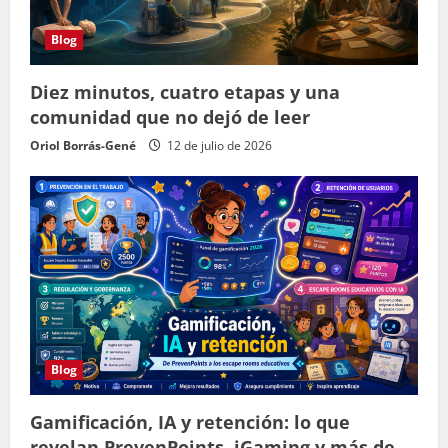
Blog
Diez minutos, cuatro etapas y una
comunidad que no dejó de leer
Oriol Borrás-Gené
12 de julio de 2026
Blog
Gamificación, IA y retención: lo que
revelan PrevenPoints, iGaming y más de