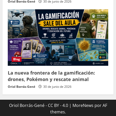
Oriol Borrás-Gené
30 de junio de 2026
Blog
La nueva frontera de la gamificación:
drones, Pokémon y rescate animal
Oriol Borrás-Gené
30 de junio de 2026
Oriol Borrás-Gené - CC BY - 4.0
|
MoreNews
por AF
themes.