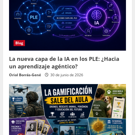
Blog
La nueva capa de la IA en los PLE: ¿Hacia
un aprendizaje agéntico?
Oriol Borrás-Gené
30 de junio de 2026