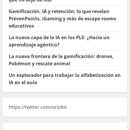
Gamificación, IA y retención: lo que revelan
PrevenPoints, iGaming y más de escape rooms
educativos
La nueva capa de la IA en los PLE: ¿Hacia un
aprendizaje agéntico?
La nueva frontera de la gamificación: drones,
Pokémon y rescate animal
Un explorador para trabajar la alfabetización en
IA en el aula
https://twitter.com/orioltic