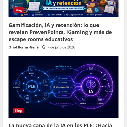
Blog
Gamificación, IA y retención: lo que
revelan PrevenPoints, iGaming y más de
escape rooms educativos
Oriol Borrás-Gené
7 de julio de 2026
Blog
La nueva capa de la IA en los PLE: ¿Hacia