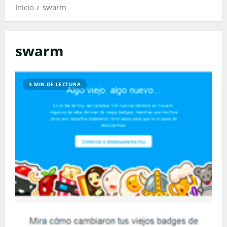
Inicio
swarm
swarm
3 MIN DE LECTURA