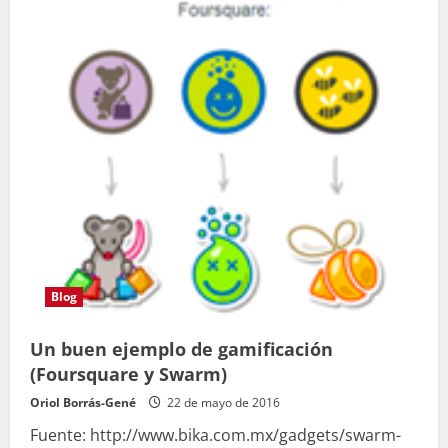
Blog
Un buen ejemplo de gamificación
(Foursquare y Swarm)
Oriol Borrás-Gené
22 de mayo de 2016
Fuente: http://www.bika.com.mx/gadgets/swarm-