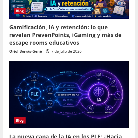
Blog
Gamificación, IA y retención: lo que
revelan PrevenPoints, iGaming y más de
escape rooms educativos
Oriol Borrás-Gené
7 de julio de 2026
Blog
La nueva capa de la IA en los PLE: ¿Hacia