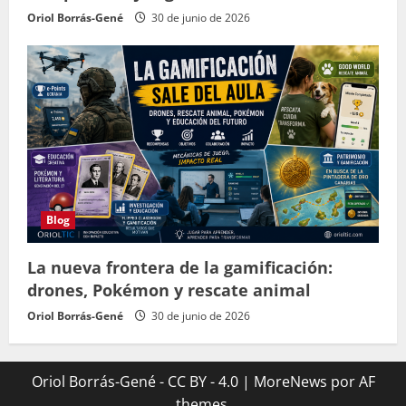
Oriol Borrás-Gené
30 de junio de 2026
Blog
La nueva frontera de la gamificación:
drones, Pokémon y rescate animal
Oriol Borrás-Gené
30 de junio de 2026
Oriol Borrás-Gené - CC BY - 4.0
|
MoreNews
por AF
themes.