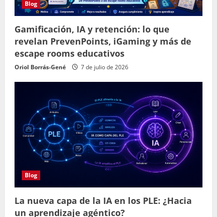
Blog
Gamificación, IA y retención: lo que
revelan PrevenPoints, iGaming y más de
escape rooms educativos
Oriol Borrás-Gené
7 de julio de 2026
Blog
La nueva capa de la IA en los PLE: ¿Hacia
un aprendizaje agéntico?