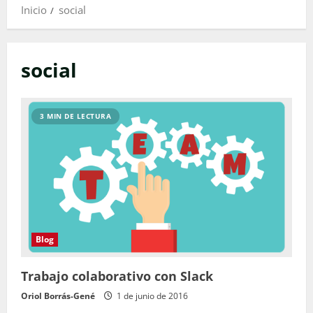
Inicio
social
social
3 MIN DE LECTURA
Blog
Trabajo colaborativo con Slack
Oriol Borrás-Gené
1 de junio de 2016