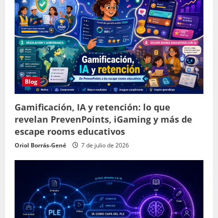
Blog
Gamificación, IA y retención: lo que
revelan PrevenPoints, iGaming y más de
escape rooms educativos
Oriol Borrás-Gené
7 de julio de 2026