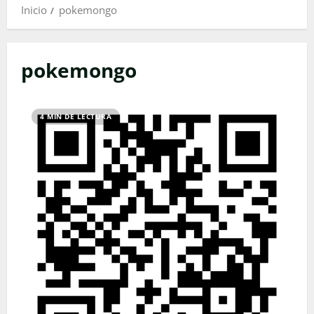
Inicio
pokemongo
pokemongo
4 MIN DE LECTURA