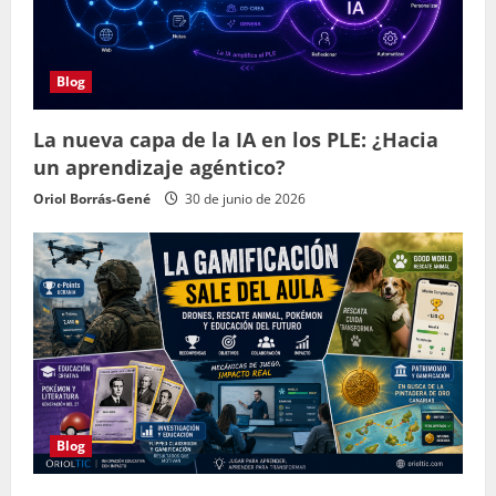
Blog
La nueva capa de la IA en los PLE: ¿Hacia
un aprendizaje agéntico?
Oriol Borrás-Gené
30 de junio de 2026
Blog