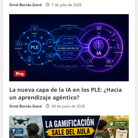
Oriol Borrás-Gené
7 de julio de 2026
Blog
La nueva capa de la IA en los PLE: ¿Hacia
un aprendizaje agéntico?
Oriol Borrás-Gené
30 de junio de 2026