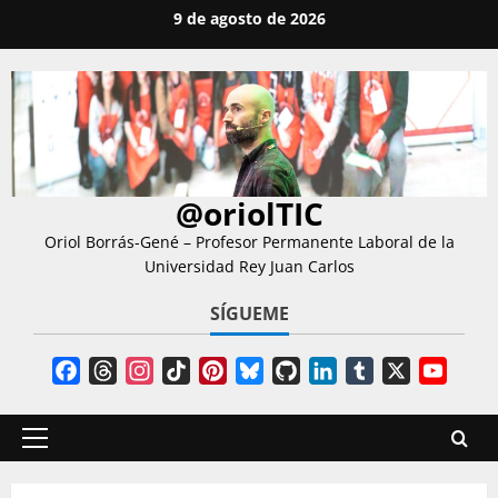
Saltar
9 de agosto de 2026
al
contenido
@oriolTIC
Oriol Borrás-Gené – Profesor Permanente Laboral de la
Universidad Rey Juan Carlos
SÍGUEME
Facebook
Threads
Instagram
TikTok
Pinterest
Bluesky
GitHub
LinkedIn
Tumblr
X
YouT
Chann
Menú
principal