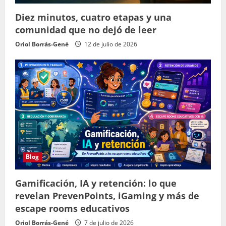
Diez minutos, cuatro etapas y una
comunidad que no dejó de leer
Oriol Borrás-Gené
12 de julio de 2026
Blog
Gamificación, IA y retención: lo que
revelan PrevenPoints, iGaming y más de
escape rooms educativos
Oriol Borrás-Gené
7 de julio de 2026