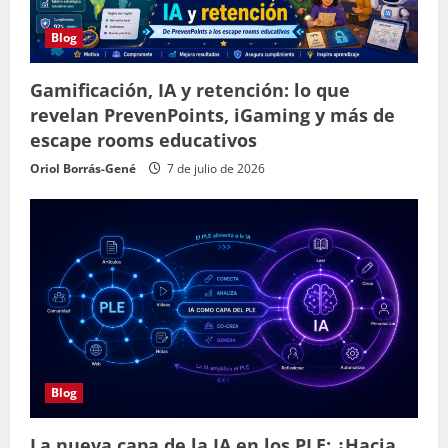
Blog
Gamificación, IA y retención: lo que
revelan PrevenPoints, iGaming y más de
escape rooms educativos
Oriol Borrás-Gené
7 de julio de 2026
Blog
La nueva capa de la IA en los PLE: ¿Hacia