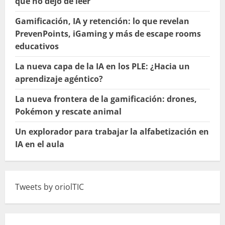
que no dejó de leer
Gamificación, IA y retención: lo que revelan
PrevenPoints, iGaming y más de escape rooms
educativos
La nueva capa de la IA en los PLE: ¿Hacia un
aprendizaje agéntico?
La nueva frontera de la gamificación: drones,
Pokémon y rescate animal
Un explorador para trabajar la alfabetización en
IA en el aula
Tweets by oriolTIC