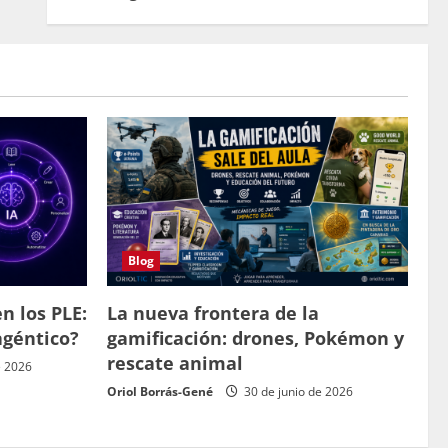
Blog
n los PLE:
La nueva frontera de la
agéntico?
gamificación: drones, Pokémon y
rescate animal
e 2026
Oriol Borrás-Gené
30 de junio de 2026