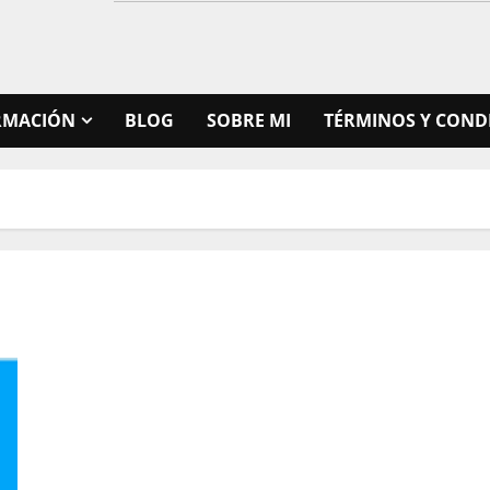
RMACIÓN
BLOG
SOBRE MI
TÉRMINOS Y COND