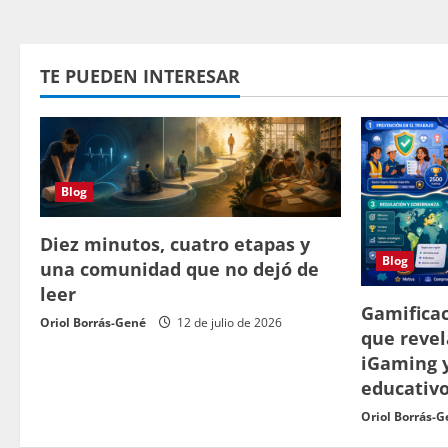
TE PUEDEN INTERESAR
Blog
Diez minutos, cuatro etapas y
Blog
una comunidad que no dejó de
leer
Gamificac
Oriol Borrás-Gené
12 de julio de 2026
que revel
iGaming 
educativ
Oriol Borrás-