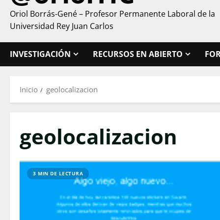
Oriol Borrás-Gené – Profesor Permanente Laboral de la
Universidad Rey Juan Carlos
INVESTIGACIÓN
RECURSOS EN ABIERTO
FO
Inicio
geolocalizacion
geolocalizacion
3 MIN DE LECTURA