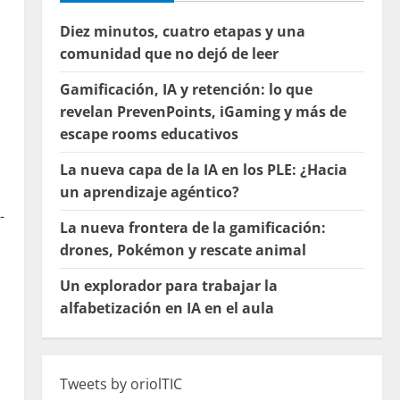
Diez minutos, cuatro etapas y una
comunidad que no dejó de leer
Gamificación, IA y retención: lo que
revelan PrevenPoints, iGaming y más de
escape rooms educativos
La nueva capa de la IA en los PLE: ¿Hacia
un aprendizaje agéntico?
-
La nueva frontera de la gamificación:
drones, Pokémon y rescate animal
Un explorador para trabajar la
alfabetización en IA en el aula
Tweets by oriolTIC