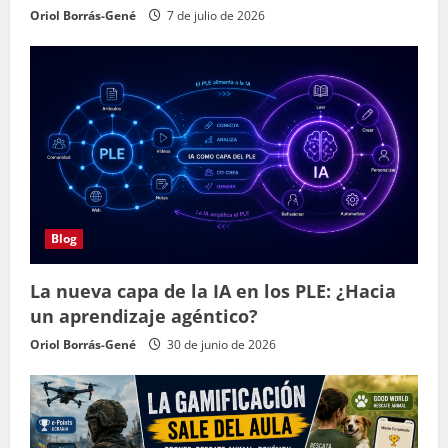
Oriol Borrás-Gené
7 de julio de 2026
Blog
La nueva capa de la IA en los PLE: ¿Hacia
un aprendizaje agéntico?
Oriol Borrás-Gené
30 de junio de 2026