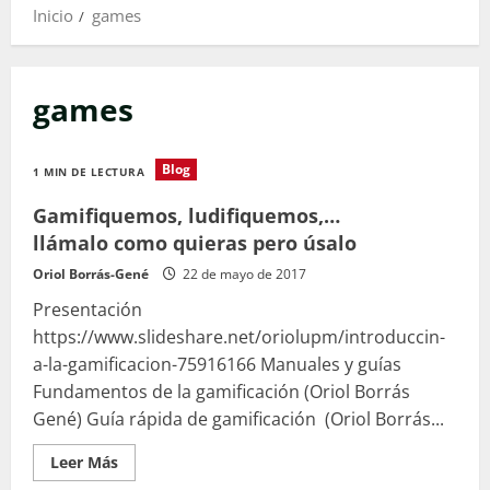
Inicio
games
games
Blog
1 MIN DE LECTURA
Gamifiquemos, ludifiquemos,…
llámalo como quieras pero úsalo
Oriol Borrás-Gené
22 de mayo de 2017
Presentación
https://www.slideshare.net/oriolupm/introduccin-
a-la-gamificacion-75916166 Manuales y guías
Fundamentos de la gamificación (Oriol Borrás
Gené) Guía rápida de gamificación (Oriol Borrás...
Leer
Leer Más
más