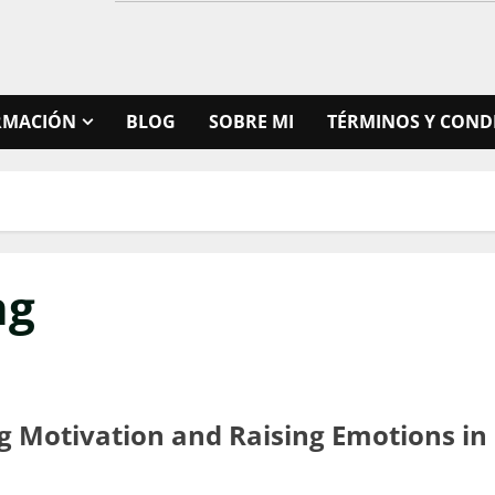
RMACIÓN
BLOG
SOBRE MI
TÉRMINOS Y COND
ng
ng Motivation and Raising Emotions in