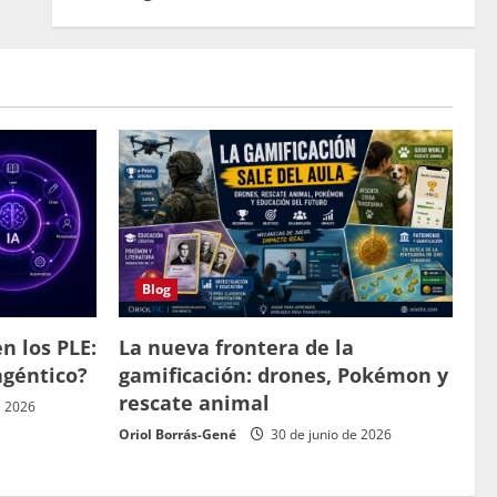
Blog
n los PLE:
La nueva frontera de la
agéntico?
gamificación: drones, Pokémon y
rescate animal
e 2026
Oriol Borrás-Gené
30 de junio de 2026