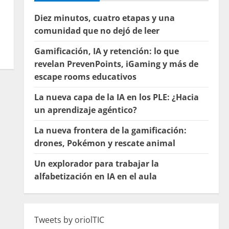
Diez minutos, cuatro etapas y una
comunidad que no dejó de leer
Gamificación, IA y retención: lo que
revelan PrevenPoints, iGaming y más de
escape rooms educativos
La nueva capa de la IA en los PLE: ¿Hacia
un aprendizaje agéntico?
La nueva frontera de la gamificación:
drones, Pokémon y rescate animal
Un explorador para trabajar la
alfabetización en IA en el aula
Tweets by oriolTIC