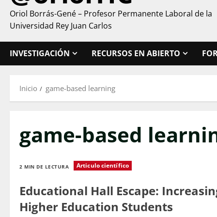
Oriol Borrás-Gené – Profesor Permanente Laboral de la
Universidad Rey Juan Carlos
INVESTIGACIÓN
RECURSOS EN ABIERTO
FO
Inicio
game-based learning
game-based learni
Articulo científico
2 MIN DE LECTURA
Educational Hall Escape: Increasi
Higher Education Students