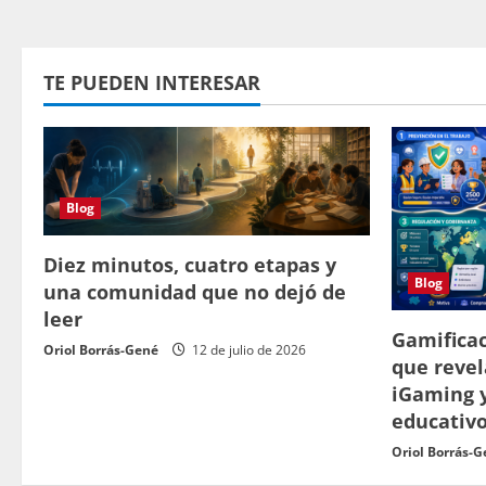
TE PUEDEN INTERESAR
Blog
Diez minutos, cuatro etapas y
Blog
una comunidad que no dejó de
leer
Gamificac
Oriol Borrás-Gené
12 de julio de 2026
que revel
iGaming 
educativ
Oriol Borrás-