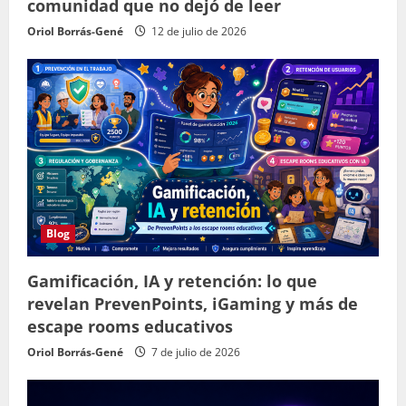
comunidad que no dejó de leer
Oriol Borrás-Gené
12 de julio de 2026
Blog
Gamificación, IA y retención: lo que
revelan PrevenPoints, iGaming y más de
escape rooms educativos
Oriol Borrás-Gené
7 de julio de 2026