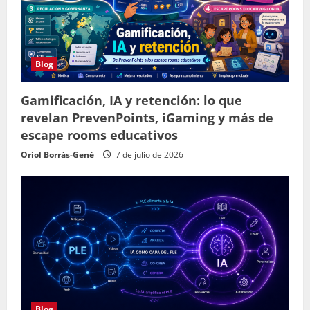
Blog
Gamificación, IA y retención: lo que
revelan PrevenPoints, iGaming y más de
escape rooms educativos
Oriol Borrás-Gené
7 de julio de 2026
Blog