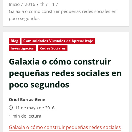
Inicio
2016
th
11
Galaxia o cómo construir pequeñas redes sociales en
poco segundos
Blog
Comunidades Virtuales de Aprendizaje
Investigación
Redes Sociales
Galaxia o cómo construir
pequeñas redes sociales en
poco segundos
Oriol Borrás-Gené
11 de mayo de 2016
1 min de lectura
Galaxia o cómo construir pequeñas redes sociales