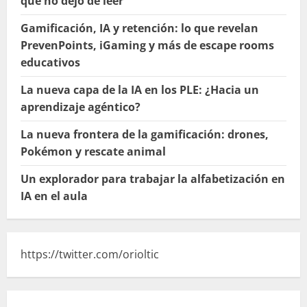
que no dejó de leer
Gamificación, IA y retención: lo que revelan
PrevenPoints, iGaming y más de escape rooms
educativos
La nueva capa de la IA en los PLE: ¿Hacia un
aprendizaje agéntico?
La nueva frontera de la gamificación: drones,
Pokémon y rescate animal
Un explorador para trabajar la alfabetización en
IA en el aula
https://twitter.com/orioltic