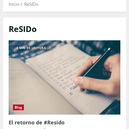
Inicio
ReSIDo
ReSIDo
3 MIN DE LECTURA
Blog
El retorno de #Resido