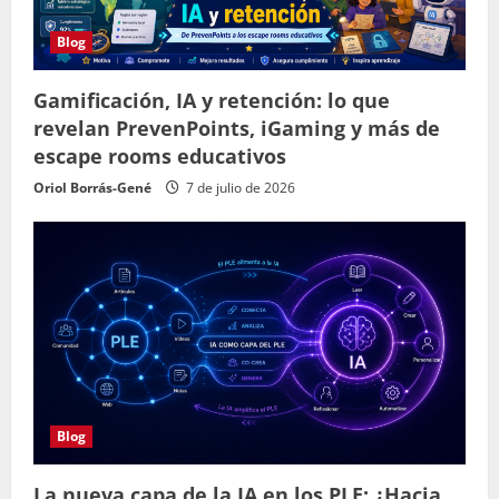
Blog
Gamificación, IA y retención: lo que
revelan PrevenPoints, iGaming y más de
escape rooms educativos
Oriol Borrás-Gené
7 de julio de 2026
Blog
La nueva capa de la IA en los PLE: ¿Hacia