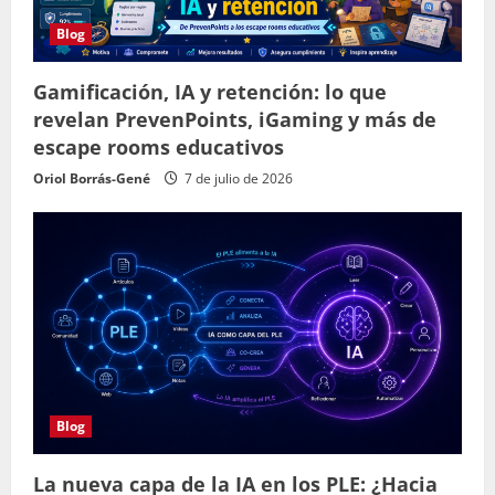
Blog
Gamificación, IA y retención: lo que
revelan PrevenPoints, iGaming y más de
escape rooms educativos
Oriol Borrás-Gené
7 de julio de 2026
Blog
La nueva capa de la IA en los PLE: ¿Hacia