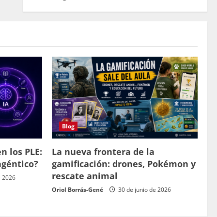
Blog
n los PLE:
La nueva frontera de la
agéntico?
gamificación: drones, Pokémon y
rescate animal
e 2026
Oriol Borrás-Gené
30 de junio de 2026