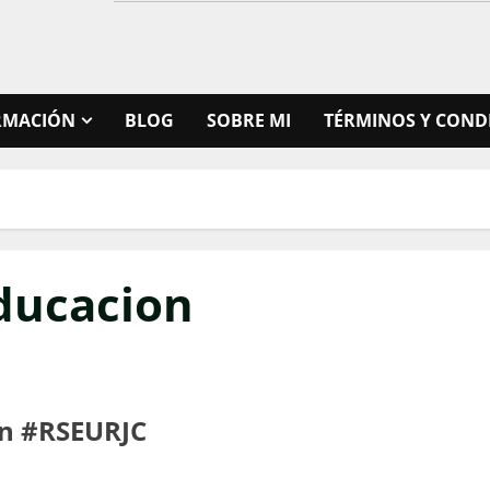
RMACIÓN
BLOG
SOBRE MI
TÉRMINOS Y COND
educacion
ón #RSEURJC