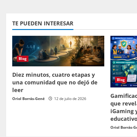
TE PUEDEN INTERESAR
Blog
Diez minutos, cuatro etapas y
Blog
una comunidad que no dejó de
leer
Gamificac
Oriol Borrás-Gené
12 de julio de 2026
que revel
iGaming 
educativ
Oriol Borrás-