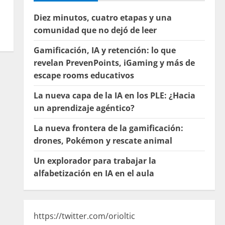
Diez minutos, cuatro etapas y una
comunidad que no dejó de leer
Gamificación, IA y retención: lo que
revelan PrevenPoints, iGaming y más de
escape rooms educativos
La nueva capa de la IA en los PLE: ¿Hacia
un aprendizaje agéntico?
La nueva frontera de la gamificación:
drones, Pokémon y rescate animal
Un explorador para trabajar la
alfabetización en IA en el aula
https://twitter.com/orioltic