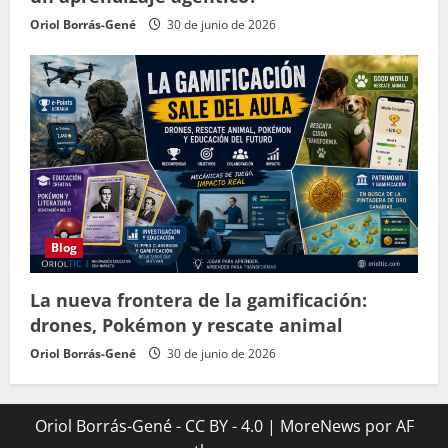
Oriol Borrás-Gené
30 de junio de 2026
Blog
La nueva frontera de la gamificación:
drones, Pokémon y rescate animal
Oriol Borrás-Gené
30 de junio de 2026
Oriol Borrás-Gené - CC BY - 4.0
|
MoreNews
por AF