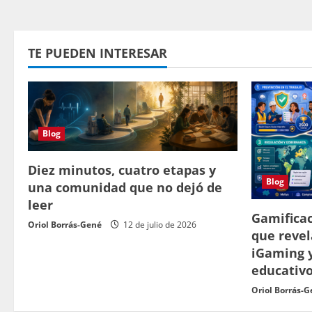
TE PUEDEN INTERESAR
Blog
Diez minutos, cuatro etapas y
Blog
una comunidad que no dejó de
leer
Gamificac
Oriol Borrás-Gené
12 de julio de 2026
que revel
iGaming 
educativ
Oriol Borrás-