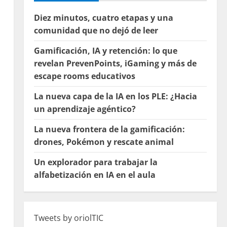
Diez minutos, cuatro etapas y una
comunidad que no dejó de leer
Gamificación, IA y retención: lo que
revelan PrevenPoints, iGaming y más de
escape rooms educativos
La nueva capa de la IA en los PLE: ¿Hacia
un aprendizaje agéntico?
La nueva frontera de la gamificación:
drones, Pokémon y rescate animal
Un explorador para trabajar la
alfabetización en IA en el aula
Tweets by oriolTIC