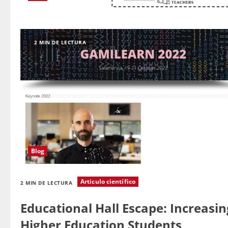
2 MIN DE LECTURA
Blog
Articulo científico
2 MIN DE LECTURA
Educational Hall Escape: Increasi
Higher Education Students