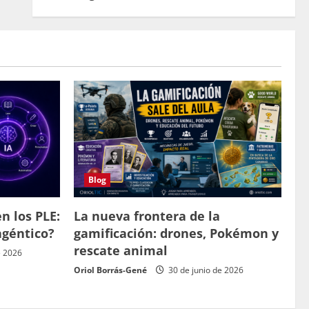
Blog
n los PLE:
La nueva frontera de la
agéntico?
gamificación: drones, Pokémon y
rescate animal
e 2026
Oriol Borrás-Gené
30 de junio de 2026