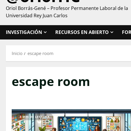
Oriol Borrás-Gené – Profesor Permanente Laboral de la
Universidad Rey Juan Carlos
INVESTIGACIÓN
RECURSOS EN ABIERTO
FO
Inicio
escape room
escape room
3 MIN DE LECTURA