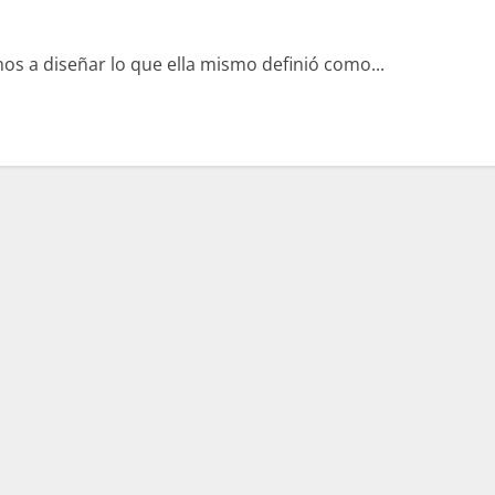
Speaker)
s a diseñar lo que ella mismo definió como...