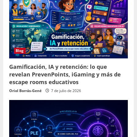
Blog
Gamificación, IA y retención: lo que
revelan PrevenPoints, iGaming y más de
escape rooms educativos
Oriol Borrás-Gené
7 de julio de 2026