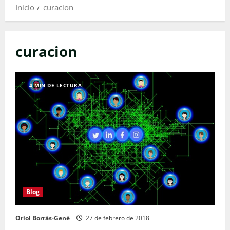
Inicio
curacion
curacion
4 MIN DE LECTURA
Blog
Oriol Borrás-Gené
27 de febrero de 2018