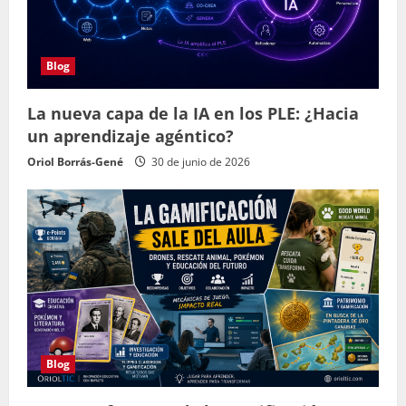
Blog
La nueva capa de la IA en los PLE: ¿Hacia
un aprendizaje agéntico?
Oriol Borrás-Gené
30 de junio de 2026
Blog