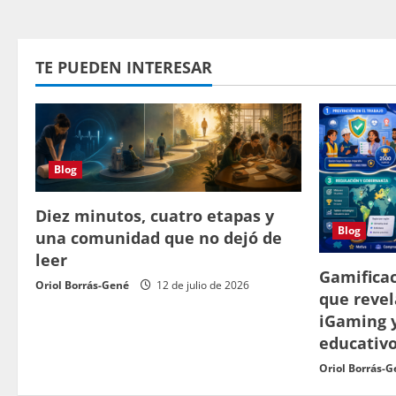
TE PUEDEN INTERESAR
Blog
Diez minutos, cuatro etapas y
Blog
una comunidad que no dejó de
leer
Gamificac
Oriol Borrás-Gené
12 de julio de 2026
que revel
iGaming 
educativ
Oriol Borrás-