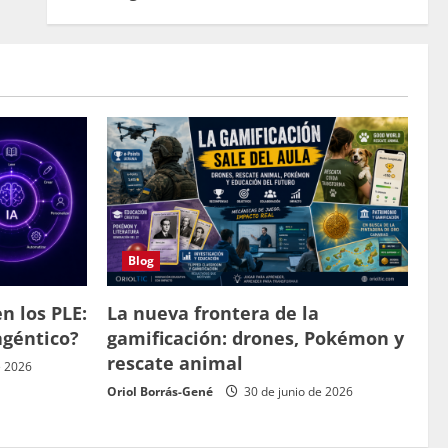
Blog
n los PLE:
La nueva frontera de la
agéntico?
gamificación: drones, Pokémon y
rescate animal
e 2026
Oriol Borrás-Gené
30 de junio de 2026