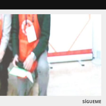
SÍGUEME