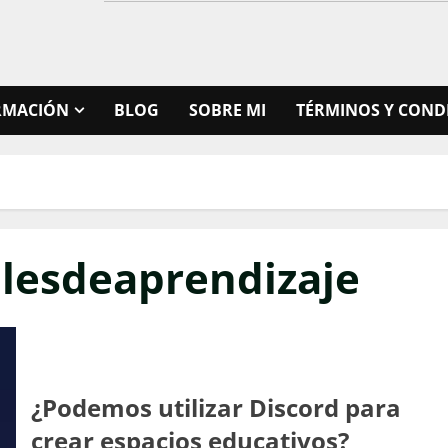
RMACIÓN
BLOG
SOBRE MI
TÉRMINOS Y COND
lesdeaprendizaje
¿Podemos utilizar Discord para
crear espacios educativos?