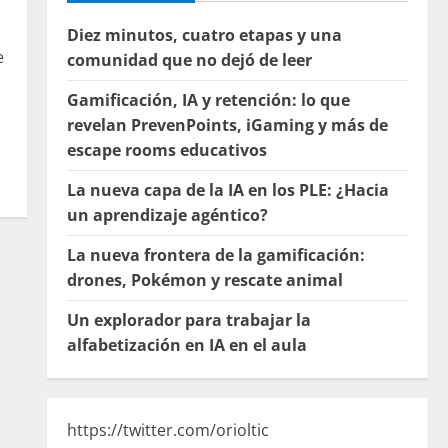
Diez minutos, cuatro etapas y una
e
comunidad que no dejó de leer
Gamificación, IA y retención: lo que
revelan PrevenPoints, iGaming y más de
escape rooms educativos
La nueva capa de la IA en los PLE: ¿Hacia
un aprendizaje agéntico?
La nueva frontera de la gamificación:
drones, Pokémon y rescate animal
Un explorador para trabajar la
alfabetización en IA en el aula
https://twitter.com/orioltic