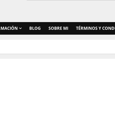
RMACIÓN
BLOG
SOBRE MI
TÉRMINOS Y COND