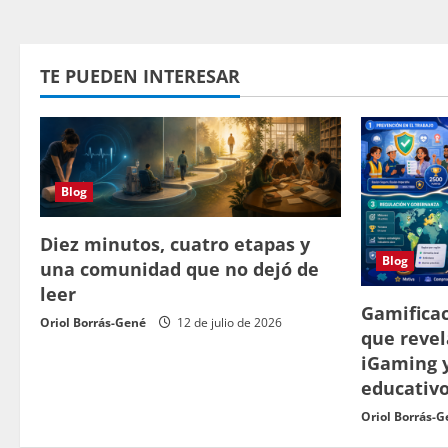
TE PUEDEN INTERESAR
Blog
Diez minutos, cuatro etapas y
Blog
una comunidad que no dejó de
leer
Gamificac
Oriol Borrás-Gené
12 de julio de 2026
que revel
iGaming 
educativ
Oriol Borrás-