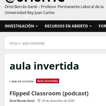
Oriol Borrás-Gené – Profesor Permanente Laboral de la
Universidad Rey Juan Carlos
INVESTIGACIÓN
RECURSOS EN ABIERTO
FO
Inicio
aula invertida
aula invertida
Aula Invertida
1 MIN DE LECTURA
Flipped Classroom (podcast)
Oriol Borrás-Gené
29 de diciembre de 2020