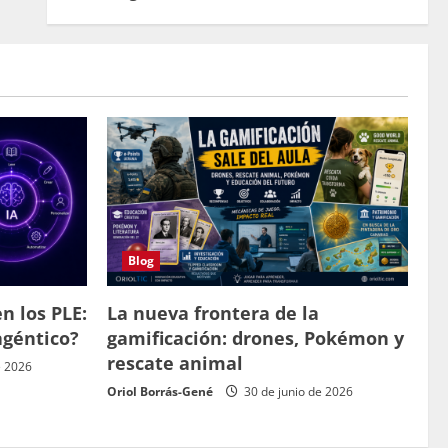
Blog
n los PLE:
La nueva frontera de la
agéntico?
gamificación: drones, Pokémon y
rescate animal
e 2026
Oriol Borrás-Gené
30 de junio de 2026