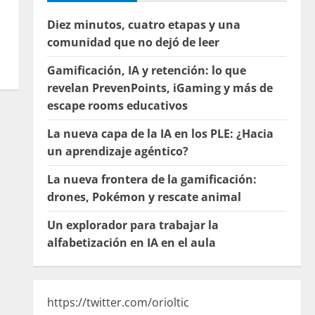
Diez minutos, cuatro etapas y una
comunidad que no dejó de leer
Gamificación, IA y retención: lo que
revelan PrevenPoints, iGaming y más de
escape rooms educativos
La nueva capa de la IA en los PLE: ¿Hacia
un aprendizaje agéntico?
La nueva frontera de la gamificación:
drones, Pokémon y rescate animal
Un explorador para trabajar la
alfabetización en IA en el aula
https://twitter.com/orioltic