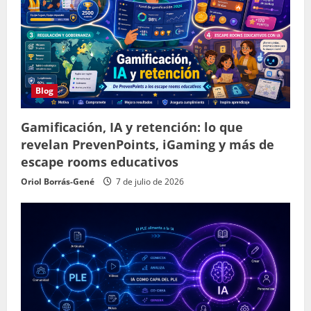
Blog
Gamificación, IA y retención: lo que
revelan PrevenPoints, iGaming y más de
escape rooms educativos
Oriol Borrás-Gené
7 de julio de 2026