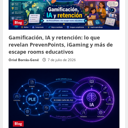
Blog
Gamificación, IA y retención: lo que
revelan PrevenPoints, iGaming y más de
escape rooms educativos
Oriol Borrás-Gené
7 de julio de 2026
Blog