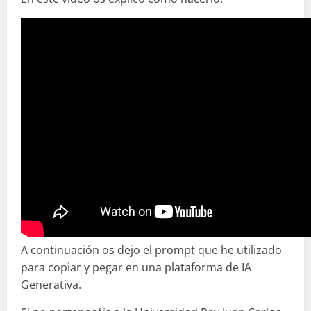
A continuación os dejo el prompt que he utilizado
para copiar y pegar en una plataforma de IA
Generativa.