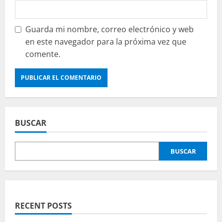
Guarda mi nombre, correo electrónico y web
en este navegador para la próxima vez que
comente.
BUSCAR
BUSCAR
RECENT POSTS