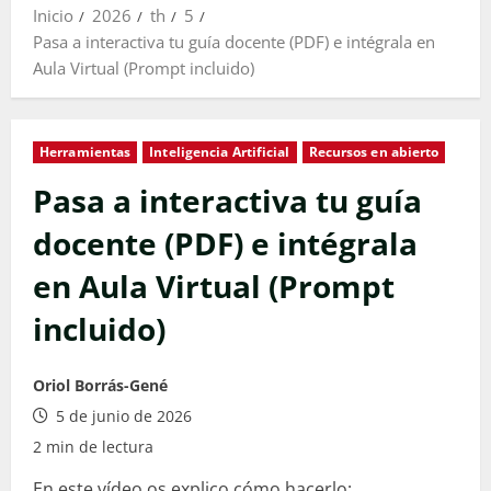
Inicio
2026
th
5
Pasa a interactiva tu guía docente (PDF) e intégrala en
Aula Virtual (Prompt incluido)
Herramientas
Inteligencia Artificial
Recursos en abierto
Pasa a interactiva tu guía
docente (PDF) e intégrala
en Aula Virtual (Prompt
incluido)
Oriol Borrás-Gené
5 de junio de 2026
2 min de lectura
En este vídeo os explico cómo hacerlo: