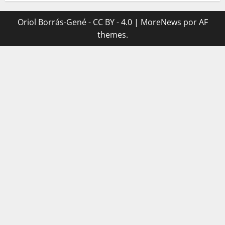
Oriol Borrás-Gené - CC BY - 4.0
|
MoreNews
por AF
themes.