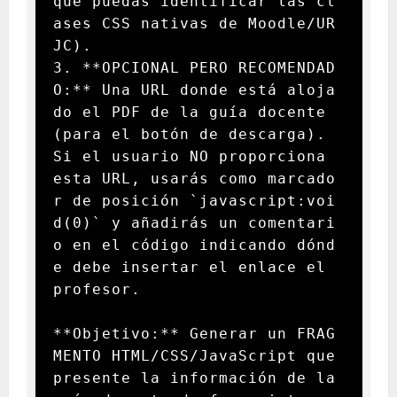
que puedas identificar las cl
ases CSS nativas de Moodle/UR
JC).

3. **OPCIONAL PERO RECOMENDAD
O:** Una URL donde está aloja
do el PDF de la guía docente 
(para el botón de descarga). 
Si el usuario NO proporciona 
esta URL, usarás como marcado
r de posición `javascript:voi
d(0)` y añadirás un comentari
o en el código indicando dónd
e debe insertar el enlace el 
profesor.

**Objetivo:** Generar un FRAG
MENTO HTML/CSS/JavaScript que 
presente la información de la 