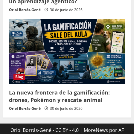
un aprendizaje agéntico?
Oriol Borrás-Gené
30 de junio de 2026
Blog
La nueva frontera de la gamificación:
drones, Pokémon y rescate animal
Oriol Borrás-Gené
30 de junio de 2026
Oriol Borrás-Gené - CC BY - 4.0
|
MoreNews
por AF