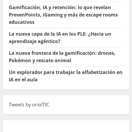
Gamificación, IA y retención: lo que revelan
PrevenPoints, iGaming y más de escape rooms
educativos
La nueva capa de la IA en los PLE: ¿Hacia un
aprendizaje agéntico?
La nueva frontera de la gamificación: drones,
Pokémon y rescate animal
Un explorador para trabajar la alfabetización en
IA en el aula
Tweets by oriolTIC