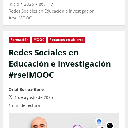
Inicio
2025
st
1
Redes Sociales en Educación e Investigación
#rseiMOOC
Formación
MOOC
Recursos en abierto
Redes Sociales en
Educación e Investigación
#rseiMOOC
Oriol Borrás-Gené
1 de agosto de 2025
1 min de lectura