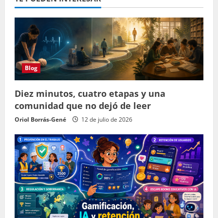
Blog
Diez minutos, cuatro etapas y una
comunidad que no dejó de leer
Oriol Borrás-Gené
12 de julio de 2026