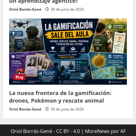
un aprendizaje agéntico?
Oriol Borrás-Gené
30 de junio de 2026
Blog
La nueva frontera de la gamificación:
drones, Pokémon y rescate animal
Oriol Borrás-Gené
30 de junio de 2026
Oriol Borrás-Gené - CC BY - 4.0
|
MoreNews
por AF