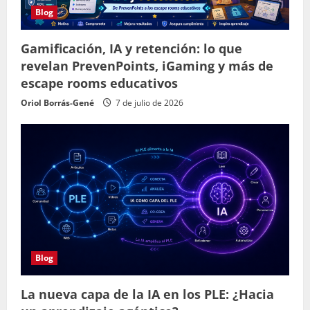
Blog
Gamificación, IA y retención: lo que
revelan PrevenPoints, iGaming y más de
escape rooms educativos
Oriol Borrás-Gené
7 de julio de 2026
Blog
La nueva capa de la IA en los PLE: ¿Hacia