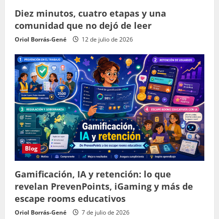
Diez minutos, cuatro etapas y una
comunidad que no dejó de leer
Oriol Borrás-Gené
12 de julio de 2026
Blog
Gamificación, IA y retención: lo que
revelan PrevenPoints, iGaming y más de
escape rooms educativos
Oriol Borrás-Gené
7 de julio de 2026