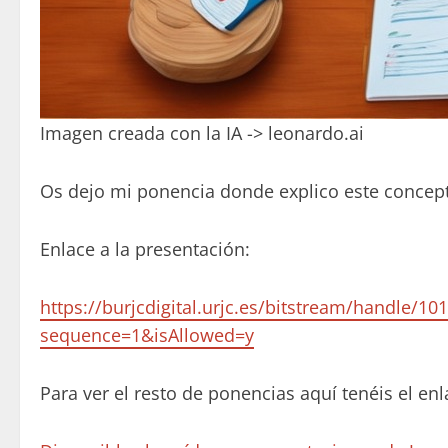
Imagen creada con la IA -> leonardo.ai
Os dejo mi ponencia donde explico este concep
Enlace a la presentación:
https://burjcdigital.urjc.es/bitstream/handle
sequence=1&isAllowed=y
Para ver el resto de ponencias aquí tenéis el enl