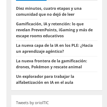
Diez minutos, cuatro etapas y una
comunidad que no dejó de leer
Gamificación, IA y retención: lo que
revelan PrevenPoints, iGaming y más de
escape rooms educativos
La nueva capa de la IA en los PLE: ¿Hacia
un aprendizaje agéntico?
La nueva frontera de la gamificación:
drones, Pokémon y rescate animal
Un explorador para trabajar la
alfabetización en IA en el aula
Tweets by oriolTIC