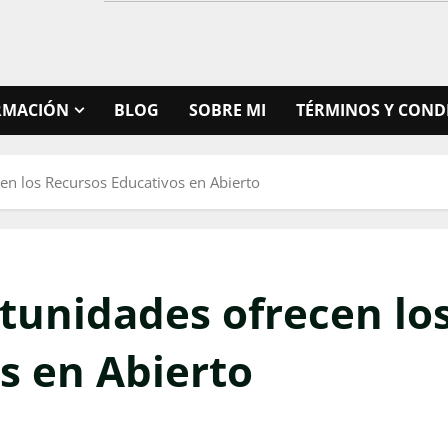
RMACIÓN
BLOG
SOBRE MI
TÉRMINOS Y COND
en los Recursos Educativos en Abierto
tunidades ofrecen lo
s en Abierto