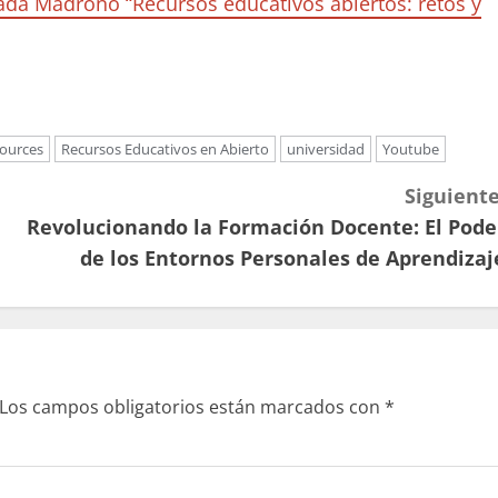
ada Madroño “Recursos educativos abiertos: retos y
ources
Recursos Educativos en Abierto
universidad
Youtube
Siguiente
Revolucionando la Formación Docente: El Pode
de los Entornos Personales de Aprendizaj
Los campos obligatorios están marcados con
*