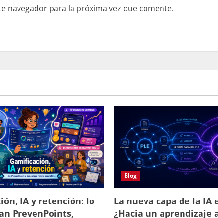
te navegador para la próxima vez que comente.
Blog
ión, IA y retención: lo
La nueva capa de la IA e
an PrevenPoints,
¿Hacia un aprendizaje 