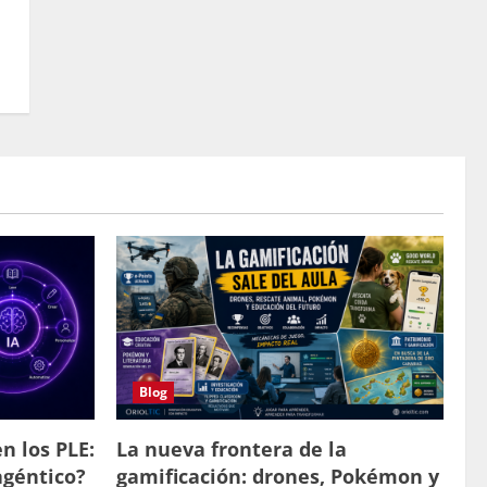
Blog
n los PLE:
La nueva frontera de la
agéntico?
gamificación: drones, Pokémon y