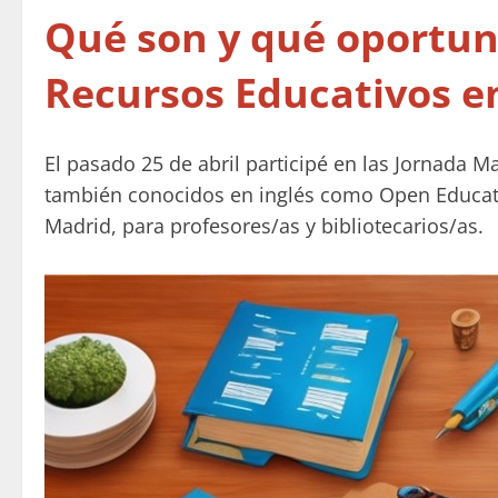
Qué son y qué oportun
Recursos Educativos e
El pasado 25 de abril participé en las Jornada 
también conocidos en inglés como Open Educatio
Madrid, para profesores/as y bibliotecarios/as.