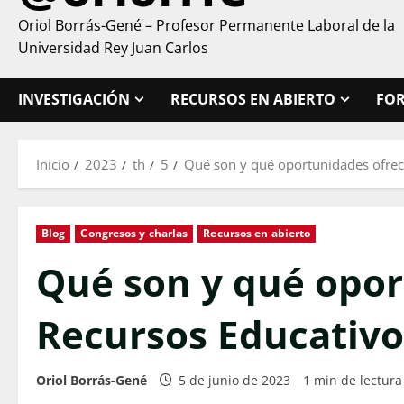
Oriol Borrás-Gené – Profesor Permanente Laboral de la
Universidad Rey Juan Carlos
INVESTIGACIÓN
RECURSOS EN ABIERTO
FO
Inicio
2023
th
5
Qué son y qué oportunidades ofrec
Blog
Congresos y charlas
Recursos en abierto
Qué son y qué opor
Recursos Educativo
Oriol Borrás-Gené
5 de junio de 2023
1 min de lectura