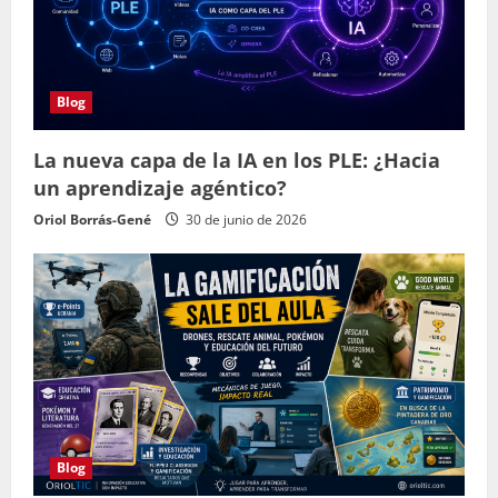
Blog
La nueva capa de la IA en los PLE: ¿Hacia
un aprendizaje agéntico?
Oriol Borrás-Gené
30 de junio de 2026
Blog