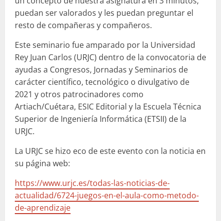
un concepto de nuestra asignatura en 3 minutos,
puedan ser valorados y les puedan preguntar el
resto de compañeras y compañeros.
Este seminario fue amparado por la Universidad
Rey Juan Carlos (URJC) dentro de la convocatoria de
ayudas a Congresos, Jornadas y Seminarios de
carácter científico, tecnológico o divulgativo de
2021 y otros patrocinadores como
Artiach/Cuétara, ESIC Editorial y la Escuela Técnica
Superior de Ingeniería Informática (ETSII) de la
URJC.
La URJC se hizo eco de este evento con la noticia en
su página web:
https://www.urjc.es/todas-las-noticias-de-
actualidad/6724-juegos-en-el-aula-como-metodo-
de-aprendizaje