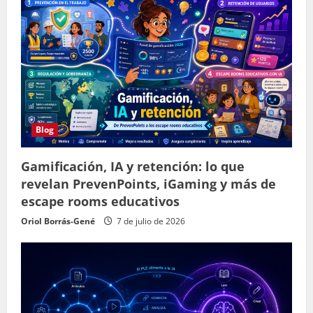
Blog
Gamificación, IA y retención: lo que
revelan PrevenPoints, iGaming y más de
escape rooms educativos
Oriol Borrás-Gené
7 de julio de 2026