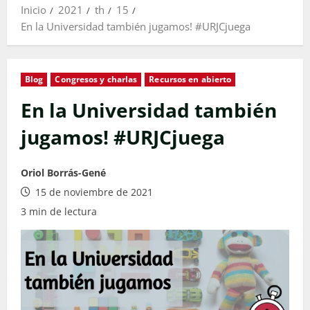
Inicio
2021
th
15
En la Universidad también jugamos! #URJCjuega
Blog
Congresos y charlas
Recursos en abierto
En la Universidad también
jugamos! #URJCjuega
Oriol Borrás-Gené
15 de noviembre de 2021
3 min de lectura