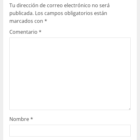
Tu dirección de correo electrónico no será
e
publicada.
Los campos obligatorios están
marcados con
*
y
Comentario
*
e
n
d
o
Nombre
*