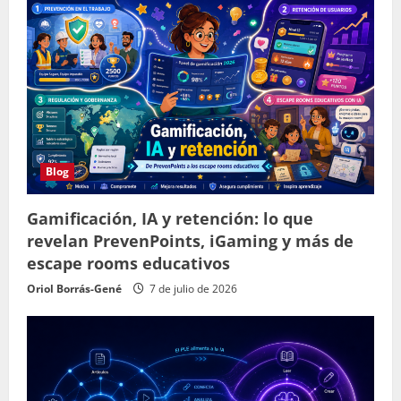
Blog
Gamificación, IA y retención: lo que
revelan PrevenPoints, iGaming y más de
escape rooms educativos
Oriol Borrás-Gené
7 de julio de 2026