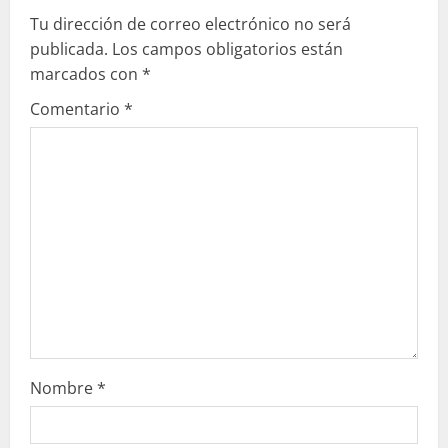
Tu dirección de correo electrónico no será
y
publicada.
Los campos obligatorios están
e
marcados con
*
Comentario
*
n
d
o
Nombre
*