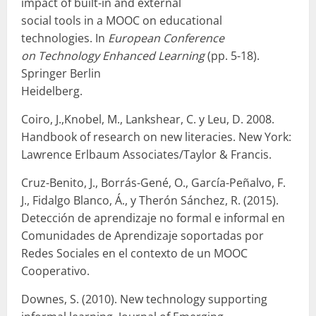
impact of built-in and external
social tools in a MOOC on educational
technologies. In
European Conference
on Technology Enhanced Learning
(pp. 5-18).
Springer Berlin
Heidelberg.
Coiro, J.,Knobel, M., Lankshear, C. y Leu, D. 2008.
Handbook of research on new literacies. New York:
Lawrence Erlbaum Associates/Taylor & Francis.
Cruz-Benito, J., Borrás-Gené, O., García-Peñalvo, F.
J., Fidalgo Blanco, Á., y Therón Sánchez, R. (2015).
Detección de aprendizaje no formal e informal en
Comunidades de Aprendizaje soportadas por
Redes Sociales en el contexto de un MOOC
Cooperativo.
Downes, S. (2010). New technology supporting