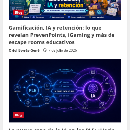
Blog
Gamificación, IA y retención: lo que
revelan PrevenPoints, iGaming y más de
escape rooms educativos
Oriol Borrás-Gené
7 de julio de 2026
Blog