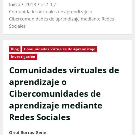
Inicio
2018
st
1
Comunidades virtuales de aprendizaje o
Cibercomunidades de aprendizaje mediante Redes
Sociales
Blog
Comunidades Virtuales de Aprendizaje
Investigación
Comunidades virtuales de
aprendizaje o
Cibercomunidades de
aprendizaje mediante
Redes Sociales
Oriol Borrás-Gené