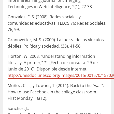
informal learning. Journal of Emerging
Technologies in Web Intelligence, 2(1), 27-33.
González, F. S. (2008). Redes sociales y
comunidades educativas. TELOS 76: Redes Sociales,
76, 99.
Granovetter, M. S. (2000). La fuerza de los vínculos
débiles. Política y sociedad, (33), 41-56.
Horton, W. 2008. “Understanding information
literacy: A primer,” ?”. [Fecha de consulta: 29 de
Junio de 2016]. Disponible desde Internet:
http://unesdoc.unesco.org/images/0015/001570/15702
Muñoz, C. L., y Towner, T. (2011). Back to the “wall”:
How to use Facebook in the college classroom.
First Monday, 16(12).
Sanchez, J.,