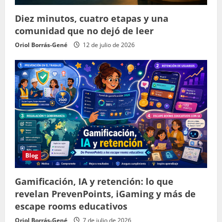
Diez minutos, cuatro etapas y una
comunidad que no dejó de leer
Oriol Borrás-Gené
12 de julio de 2026
Blog
Gamificación, IA y retención: lo que
revelan PrevenPoints, iGaming y más de
escape rooms educativos
Oriol Borrás-Gené
7 de julio de 2026